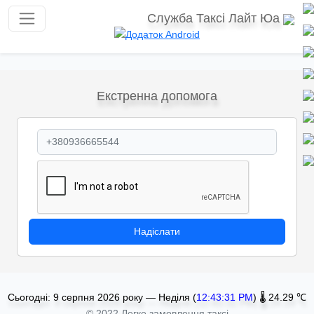
Служба Таксі Лайт Юа
Екстренна допомога
Надіслати
Сьогодні:
9 серпня 2026 року — Неділя (
12:43:31 PM
)
🌡️ 24.29 ℃
© 2022 Легке замовлення таксі